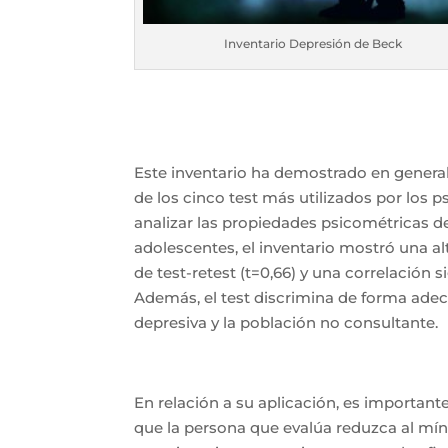
Inventario Depresión de Beck
Este inventario ha demostrado en genera
de los cinco test más utilizados por los 
analizar las propiedades psicométricas d
adolescentes, el inventario mostró una alt
de test-retest (t=0,66) y una correlación s
Además, el test discrimina de forma ade
depresiva y la población no consultante.
En relación a su aplicación, es important
que la persona que evalúa reduzca al mín