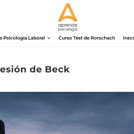
e Psicología Laboral
Curso Test de Rorschach
Insc
resión de Beck