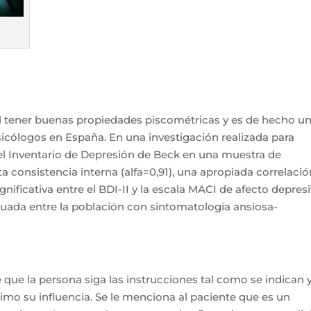
l tener buenas propiedades piscométricas y es de hecho u
psicólogos en España. En una investigación realizada para
el Inventario de Depresión de Beck en una muestra de
a consistencia interna (alfa=0,91), una apropiada correlació
ignificativa entre el BDI-II y la escala MACI de afecto depresi
cuada entre la población con sintomatología ansiosa-
e que la persona siga las instrucciones tal como se indican 
imo su influencia. Se le menciona al paciente que es un