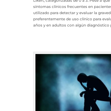
Likert, categorizadas de 0 a 3. Pese a qu
síntomas clínicos frecuentes en paciente
utilizado para detectar y evaluar la grav
preferentemente de uso clínico para eval
años y en adultos con algún diagnóstico p