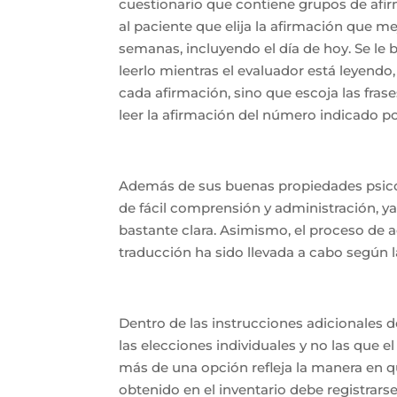
cuestionario que contiene grupos de afirm
al paciente que elija la afirmación que m
semanas, incluyendo el día de hoy. Se le 
leerlo mientras el evaluador está leyendo,
cada afirmación, sino que escoja las fras
leer la afirmación del número indicado po
Además de sus buenas propiedades psicomé
de fácil comprensión y administración, ya 
bastante clara. Asimismo, el proceso de 
traducción ha sido llevada a cabo según 
Dentro de las instrucciones adicionales d
las elecciones individuales y no las que
más de una opción refleja la manera en qu
obtenido en el inventario debe registrars