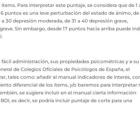
tems. Para interpretar este puntaje, se considera que de 1 
 16 puntos es una leve perturbación del estado de ánimo, de 
1 a 30 depresión moderada, de 31 a 40 depresión grave,
rave. Sin embargo, desde 17 puntos hacia arriba puede ind
l.
fácil administración, sus propiedades psicométricas y a su 
neral de Colegios Oficiales de Psicólogos de España, el
rar, tales como: añadir al manual indicadores de interés, c
ento diferencial de los ítems, y/o baremos para interpretar
ambién, se sugiere incluir en el manual cierta información
 BDI, es decir, se podría incluir puntaje de corte para una