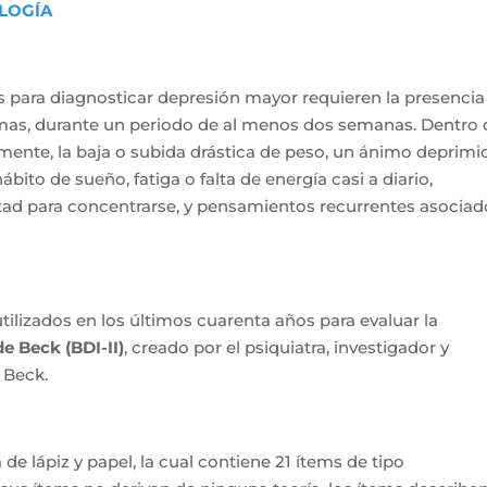
LOGÍA
cos para diagnosticar depresión mayor requieren la presencia
omas, durante un periodo de al menos dos semanas. Dentro 
almente, la baja o subida drástica de peso, un ánimo deprimi
ábito de sueño, fatiga o falta de energía casi a diario,
ultad para concentrarse, y pensamientos recurrentes asociad
ilizados en los últimos cuarenta años para evaluar la
e Beck (BDI-II)
, creado por el psiquiatra, investigador y
 Beck.
de lápiz y papel, la cual contiene 21 ítems de tipo