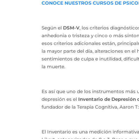
CONOCE NUESTROS CURSOS DE PSICO
Según el
DSM-V
, los criterios diagnósti
anhedonia o tristeza y cinco o más sínt
esos criterios adicionales están, princip
la mayor parte del día, alteraciones en el h
sentimientos de culpa e inutilidad, dific
la muerte.
Es así que uno de los instrumentos más ut
depresión es el
Inventario de Depresión d
fundador de la Terapia Cognitiva, Aaron T:
El Inventario es una medición informativa 