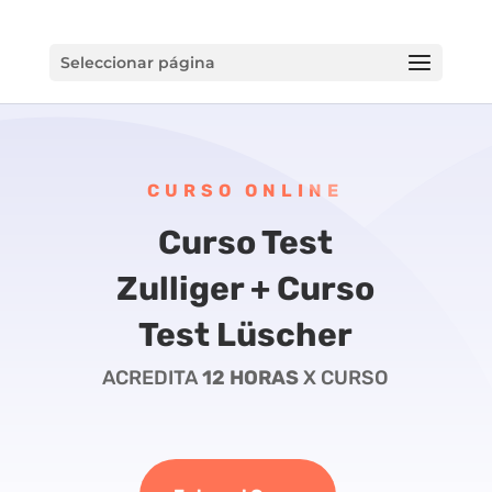
Seleccionar página
CURSO ONLINE
Curso Test
Zulliger + Curso
Test Lüscher
ACREDITA
12 HORAS
X CURSO