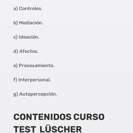
a) Controles.
b) Mediación.
c) Ideación.
d) Afectos.
e) Procesamiento.
f) Interpersonal.
g) Autopercepción.
CONTENIDOS CURSO
TEST LÜSCHER