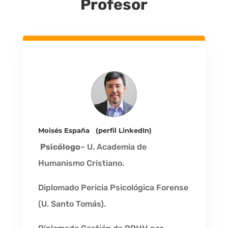
Profesor
Moisés España
(
perfil LinkedIn
)
Psicólogo
– U. Academia de
Humanismo Cristiano.
Diplomado Pericia Psicológica Forense
(U. Santo Tomás).