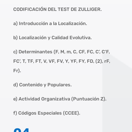
CODIFICACIÓN DEL TEST DE ZULLIGER.
a) Introducción a la Localización.
b) Localización y Calidad Evolutiva.
c) Determinantes (F, M, m, C, CF, FC, C’, C’F,
FC’, T, TF, FT, V, VF, FV, Y, YF, FY, FD, (2), rF,
Fr).
d) Contenido y Populares.
e) Actividad Organizativa (Puntuación Z).
f) Códigos Especiales (CCEE).