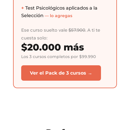
+
Test Psicológicos aplicados a la
Selección
— lo agregas
Ese curso suelto vale
$57.900
. A ti te
cuesta solo:
$20.000 más
Los 3 cursos completos por $99.990
Ver el Pack de 3 cursos →