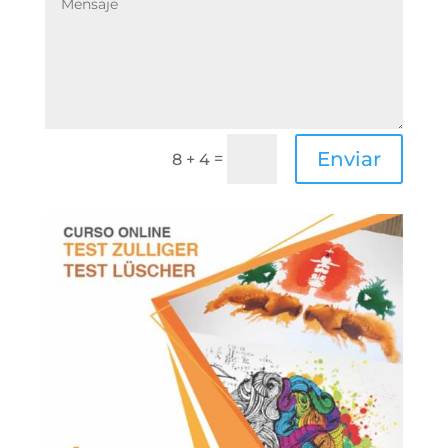
Enviar
=
8 + 4