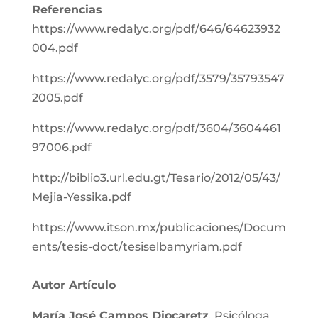
Referencias
https://www.redalyc.org/pdf/646/64623932
004.pdf
https://www.redalyc.org/pdf/3579/35793547
2005.pdf
https://www.redalyc.org/pdf/3604/3604461
97006.pdf
http://biblio3.url.edu.gt/Tesario/2012/05/43/
Mejia-Yessika.pdf
https://www.itson.mx/publicaciones/Docum
ents/tesis-doct/tesiselbamyriam.pdf
Autor Artículo
María José Campos Diocaretz
,
Psicóloga