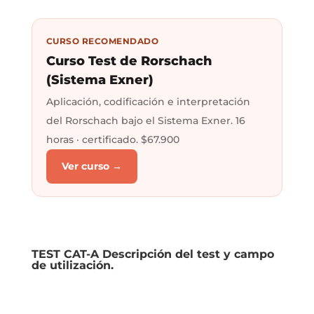
CURSO RECOMENDADO
Curso Test de Rorschach
(Sistema Exner)
Aplicación, codificación e interpretación
del Rorschach bajo el Sistema Exner. 16
horas · certificado.
$67.900
Ver curso →
TEST CAT-A Descripción del test y campo
de utilización.