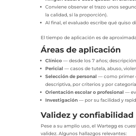
Conviene observar el trazo unos segundo
la calidad, sí la proporción).
Al final, el evaluado escribe qué quiso 
El tiempo de aplicación es de aproxima
Áreas de aplicación
Clínico
— desde los 7 años; descripción 
Pericial
— casos de tutela, abuso, violen
Selección de personal
— como primer es
descriptiva, por criterios y por categoría
Orientación escolar o profesional
— eva
Investigación
— por su facilidad y rapi
Validez y confiabilidad
Pese a su amplio uso, el Wartegg es cues
validez. Algunos hallazgos relevantes: