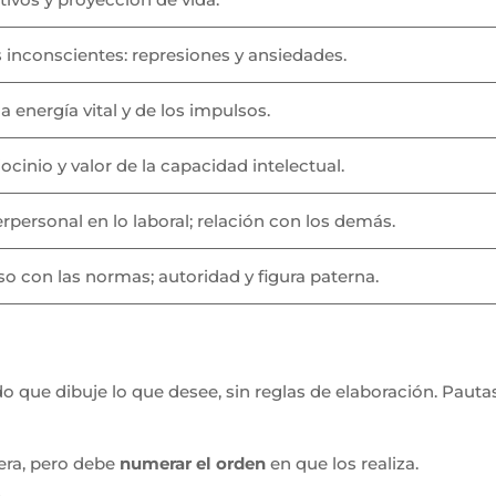
 inconscientes: represiones y ansiedades.
a energía vital y de los impulsos.
iocinio y valor de la capacidad intelectual.
erpersonal en lo laboral; relación con los demás.
 con las normas; autoridad y figura paterna.
do que dibuje lo que desee, sin reglas de elaboración. Pauta
era, pero debe
numerar el orden
en que los realiza.
.