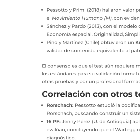
Pessotto y Primi (2018) hallaron valor 
el
Movimiento Humano (M)
, con eviden
Sánchez y Pardo (2013), con el modelo 
Economía espacial, Originalidad, Simplifi
Pino y Martínez (Chile) obtuvieron un
K
validez de contenido equivalente al pa
El consenso es que el test aún requiere
los estándares para su validación formal
otras pruebas y por un profesional forma
Correlación con otros t
Rorschach:
Pessotto estudió la codific
Rorschach, buscando construir un sist
16 PF:
Jenny Pérez (U. de Antioquia) apl
evalúan, concluyendo que el Wartegg r
diagnóstico.