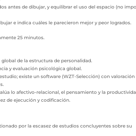
s antes de dibujar, y equilibrar el uso del espacio (no imp
dibujar e indica cuáles le parecieron mejor y peor logrados.
damente 25 minutos.
global de la estructura de personalidad.
cia y evaluación psicológica global.
tudio; existe un software (WZT-Selección) con valoración
s.
lúa lo afectivo-relacional, el pensamiento y la productivida
dez de ejecución y codificación.
tionado por la escasez de estudios concluyentes sobre su