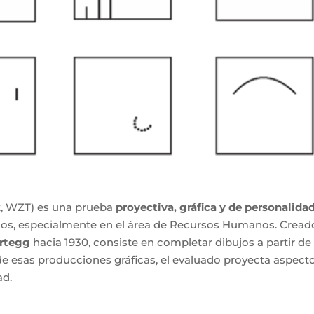
, WZT) es una prueba
proyectiva, gráfica y de personalida
ogos, especialmente en el área de Recursos Humanos. Cread
rtegg
hacia 1930, consiste en completar dibujos a partir de
 de esas producciones gráficas, el evaluado proyecta aspect
ad.