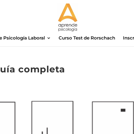
e Psicología Laboral
Curso Test de Rorschach
Insc
guía completa