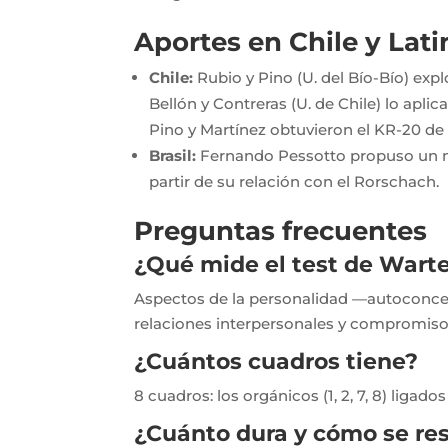
Aportes en Chile y Lat
Chile:
Rubio y Pino (U. del Bío-Bío) expl
Bellón y Contreras (U. de Chile) lo apl
Pino y Martínez obtuvieron el KR-20 de 
Brasil:
Fernando Pessotto propuso un nu
partir de su relación con el Rorschach.
Preguntas frecuentes
¿Qué mide el test de Wart
Aspectos de la personalidad —autoconcept
relaciones interpersonales y compromiso
¿Cuántos cuadros tiene?
8 cuadros: los orgánicos (1, 2, 7, 8) ligados
¿Cuánto dura y cómo se re