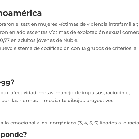
inoamérica
oraron el test en mujeres víctimas de violencia intrafamiliar;
icaron en adolescentes víctimas de explotación sexual comerc
0,77 en adultos jóvenes de Ñuble.
evo sistema de codificación con 13 grupos de criterios, a
egg?
o, afectividad, metas, manejo de impulsos, raciocinio,
 con las normas— mediante dibujos proyectivos.
 a lo emocional y los inorgánicos (3, 4, 5, 6) ligados a lo racio
sponde?